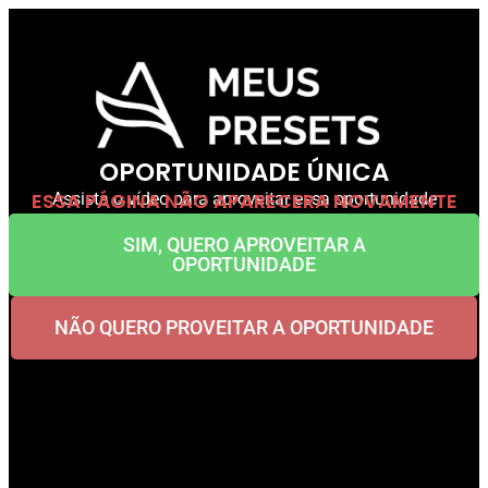
OPORTUNIDADE ÚNICA
ESSA PÁGINA NÃO APARECERA NOVAMENTE
Assista o vídeo para aproveitar essa oportunidade
SIM, QUERO APROVEITAR A
OPORTUNIDADE
NÃO QUERO PROVEITAR A OPORTUNIDADE